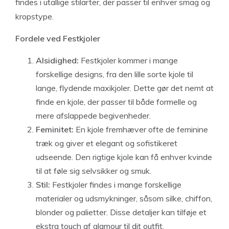
findes i utallige stilarter, der passer til enhver smag og
kropstype.
Fordele ved Festkjoler
Alsidighed:
Festkjoler kommer i mange
forskellige designs, fra den lille sorte kjole til
lange, flydende maxikjoler. Dette gør det nemt at
finde en kjole, der passer til både formelle og
mere afslappede begivenheder.
Feminitet:
En kjole fremhæver ofte de feminine
træk og giver et elegant og sofistikeret
udseende. Den rigtige kjole kan få enhver kvinde
til at føle sig selvsikker og smuk.
Stil:
Festkjoler findes i mange forskellige
materialer og udsmykninger, såsom silke, chiffon,
blonder og palietter. Disse detaljer kan tilføje et
ekstra touch af glamour til dit outfit.