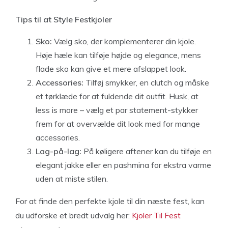
Tips til at Style Festkjoler
Sko:
Vælg sko, der komplementerer din kjole.
Høje hæle kan tilføje højde og elegance, mens
flade sko kan give et mere afslappet look.
Accessories:
Tilføj smykker, en clutch og måske
et tørklæde for at fuldende dit outfit. Husk, at
less is more – vælg et par statement-stykker
frem for at overvælde dit look med for mange
accessories.
Lag-på-lag:
På køligere aftener kan du tilføje en
elegant jakke eller en pashmina for ekstra varme
uden at miste stilen.
For at finde den perfekte kjole til din næste fest, kan
du udforske et bredt udvalg her:
Kjoler Til Fest