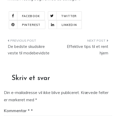
FACEBOOK
TWITTER
PINTEREST
LINKEDIN
Indlægsnavigation
De bedste skudsikre
Effektive tips til et rent
veste til modebevidste
hjem
Skriv et svar
Din e-mailadresse vil ikke blive publiceret.
Krævede felter
er markeret med
*
Kommentar
*