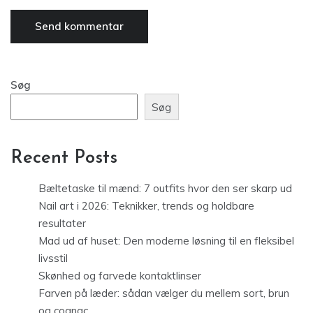
Søg
Søg
Recent Posts
Bæltetaske til mænd: 7 outfits hvor den ser skarp ud
Nail art i 2026: Teknikker, trends og holdbare
resultater
Mad ud af huset: Den moderne løsning til en fleksibel
livsstil
Skønhed og farvede kontaktlinser
Farven på læder: sådan vælger du mellem sort, brun
og cognac