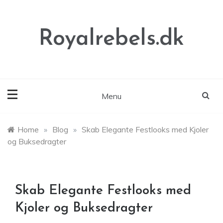
Skip
to
content
Royalrebels.dk
Menu
Home
»
Blog
»
Skab Elegante Festlooks med Kjoler
og Buksedragter
Skab Elegante Festlooks med
Kjoler og Buksedragter