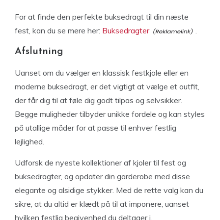
For at finde den perfekte buksedragt til din næste
fest, kan du se mere her:
Buksedragter
.
Afslutning
Uanset om du vælger en klassisk festkjole eller en
moderne buksedragt, er det vigtigt at vælge et outfit,
der får dig til at føle dig godt tilpas og selvsikker.
Begge muligheder tilbyder unikke fordele og kan styles
på utallige måder for at passe til enhver festlig
lejlighed.
Udforsk de nyeste kollektioner af kjoler til fest og
buksedragter, og opdater din garderobe med disse
elegante og alsidige stykker. Med de rette valg kan du
sikre, at du altid er klædt på til at imponere, uanset
hvilken festlig begivenhed du deltager i.