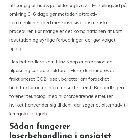
afhængig af hudtype, alder og livsstil. En helingstid på
omkring 3-6 dage gør metoden attraktiv
sammenlignet med mere invasive kosmetiske
procedurer. For mange er det kombinationen af kort
restitution og synlige forbedringer, der gør valget
oplagt.
Hos behandlere som Ulrik Knap er præcision og
tilpasning centrale faktorer. Flere, der har prøvet
fraktioneret CO2-laser, beretter om forbedret
hudstruktur og en mere ensartet teint. Behandlingen
forener teknologi med hudforbedrende effekter,
hvilket henvender sig til dem, der søger et alternativ til
kirurgiske indgreb.
Sådan fungerer
laserbehandling i ansigtet