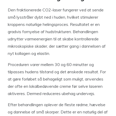
Den fraktionerede CO2-laser fungerer ved at sende
små lysstråler dybt ned i huden, hvilket stimulerer
kroppens naturlige helingsproces. Resultatet er en
gradvis fornyelse af hudstrukturen. Behandlingen
udnytter varmeenergien til at skabe kontrollerede
mikroskopiske skader, der sætter gang i dannelsen af
nyt kollagen og elastin.
Proceduren varer mellem 30 og 60 minutter og
tilpasses hudens tilstand og det ønskede resultat. For
at gøre forløbet så behageligt som muligt, anvendes
der ofte en lokalbedøvende creme før selve laseren
aktiveres. Dermed reduceres ubehag undervejs.
Efter behandlingen oplever de fleste rødme, hævelse
og dannelse af små skorper. Dette er en naturlig del af