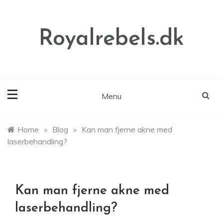
Skip
to
content
Royalrebels.dk
Menu
Home
»
Blog
»
Kan man fjerne akne med
laserbehandling?
Kan man fjerne akne med
laserbehandling?