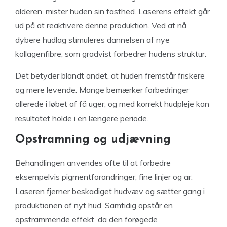
alderen, mister huden sin fasthed. Laserens effekt går
ud på at reaktivere denne produktion. Ved at nå
dybere hudlag stimuleres dannelsen af nye
kollagenfibre, som gradvist forbedrer hudens struktur.
Det betyder blandt andet, at huden fremstår friskere
og mere levende. Mange bemærker forbedringer
allerede i løbet af få uger, og med korrekt hudpleje kan
resultatet holde i en længere periode.
Opstramning og udjævning
Behandlingen anvendes ofte til at forbedre
eksempelvis pigmentforandringer, fine linjer og ar.
Laseren fjerner beskadiget hudvæv og sætter gang i
produktionen af nyt hud. Samtidig opstår en
opstrammende effekt, da den forøgede