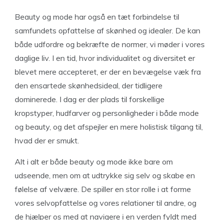
Beauty og mode har også en tæt forbindelse til
samfundets opfattelse af skønhed og idealer. De kan
både udfordre og bekræfte de normer, vi møder i vores
daglige liv. I en tid, hvor individualitet og diversitet er
blevet mere accepteret, er der en bevægelse væk fra
den ensartede skønhedsideal, der tidligere
dominerede. I dag er der plads til forskellige
kropstyper, hudfarver og personligheder i både mode
og beauty, og det afspejler en mere holistisk tilgang til,
hvad der er smukt.
Alt i alt er både beauty og mode ikke bare om
udseende, men om at udtrykke sig selv og skabe en
følelse af velvære. De spiller en stor rolle i at forme
vores selvopfattelse og vores relationer til andre, og
de hjælper os med at navigere i en verden fyldt med