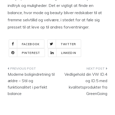
indtryk og muligheder. Det er vigtigt at finde en
balance, hvor mode og beauty bliver redskaber til at
fremme selvtillid og velvære, i stedet for at føle sig
presset til at leve op til andres forventninger.
FACEBOOK
TWITTER
PINTEREST
LINKEDIN
Indlægsnavigation
Moderne boligindretning til
Vedligehold din VW ID.4
ældre – Stil og
og ID.5 med
funktionalitet i perfekt
kvalitetsprodukter fra
balance
GreenGoing