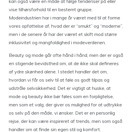
kan også være en måde at følge tendenser på eller
vise tilhørsforhold til en bestemt gruppe.
Modeindustrien har i mange år været med til at forme
vores opfattelse af, hvad der er “smukt” og “moderne”,
men i de senere år har der været et skift mod større
inklusivitet og mangfoldighed i modeverdenen.
Beauty og mode går ofte hånd i hånd, men der er også
en stigende bevidsthed om, at de ikke skal defineres
af ydre skønhed alene. I stedet handler det om,
hvordan vi får os selv til at føle os godt tilpas og
udstråle selvsikkerhed. Det er vigtigt at huske, at
mode og beauty ikke bør føles som en forpligtelse,
men som et valg, der giver os mulighed for at udtrykke
os selv på den måde, vi ønsker. Det er en personlig
rejse, der kan være inspireret af trends, men som også
handler om at finde sin egen stil og komfort.