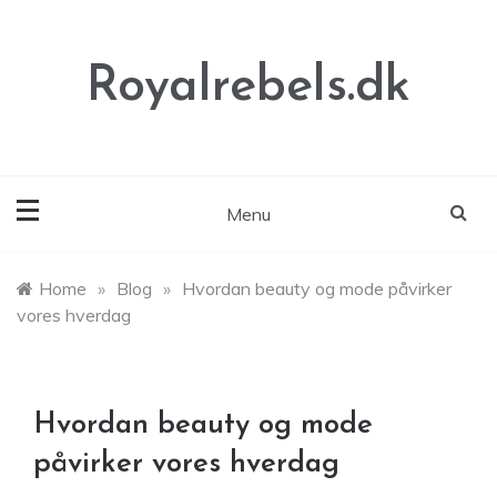
Skip
to
content
Royalrebels.dk
Menu
Home
»
Blog
»
Hvordan beauty og mode påvirker
vores hverdag
Hvordan beauty og mode
påvirker vores hverdag