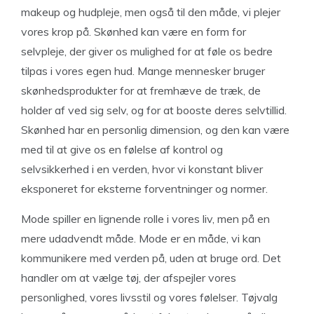
makeup og hudpleje, men også til den måde, vi plejer
vores krop på. Skønhed kan være en form for
selvpleje, der giver os mulighed for at føle os bedre
tilpas i vores egen hud. Mange mennesker bruger
skønhedsprodukter for at fremhæve de træk, de
holder af ved sig selv, og for at booste deres selvtillid.
Skønhed har en personlig dimension, og den kan være
med til at give os en følelse af kontrol og
selvsikkerhed i en verden, hvor vi konstant bliver
eksponeret for eksterne forventninger og normer.
Mode spiller en lignende rolle i vores liv, men på en
mere udadvendt måde. Mode er en måde, vi kan
kommunikere med verden på, uden at bruge ord. Det
handler om at vælge tøj, der afspejler vores
personlighed, vores livsstil og vores følelser. Tøjvalg