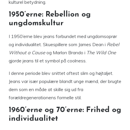
kulturel betydning.
1950’erne: Rebellion og
ungdomskultur
I 1950’erne blev jeans forbundet med ungdomsoprør
og individualitet. Skuespillere som James Dean i
Rebel
Without a Cause
og Marlon Brando i
The Wild One
gjorde jeans til et symbol på coolness.
I denne periode blev snittet oftest slim og højtaljet.
Jeans var især populære blandt unge mænd, der brugte
dem som en måde at skille sig ud fra
forældregenerationens formelle stil.
1960’erne og 70’erne: Frihed og
individualitet