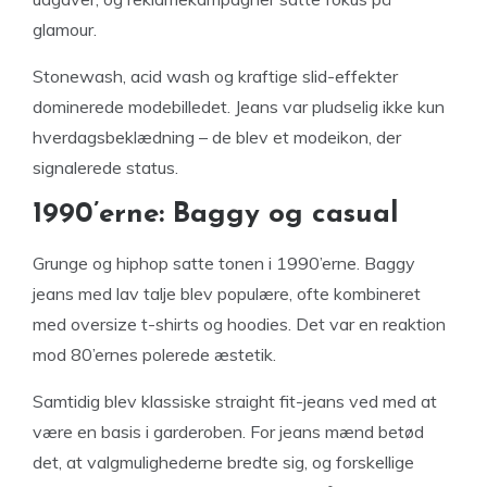
glamour.
Stonewash, acid wash og kraftige slid-effekter
dominerede modebilledet. Jeans var pludselig ikke kun
hverdagsbeklædning – de blev et modeikon, der
signalerede status.
1990’erne: Baggy og casual
Grunge og hiphop satte tonen i 1990’erne. Baggy
jeans med lav talje blev populære, ofte kombineret
med oversize t-shirts og hoodies. Det var en reaktion
mod 80’ernes polerede æstetik.
Samtidig blev klassiske straight fit-jeans ved med at
være en basis i garderoben. For jeans mænd betød
det, at valgmulighederne bredte sig, og forskellige