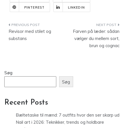
PINTEREST
LINKEDIN
Indlægsnavigation
Revisor med stilet og
Farven på læder: sådan
substans
vælger du mellem sort,
brun og cognac
Søg
Søg
Recent Posts
Bæltetaske til mænd: 7 outfits hvor den ser skarp ud
Nail art i 2026: Teknikker, trends og holdbare