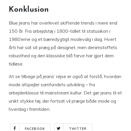
Konklusion
Blue jeans har overlevet skiftende trends i mere end
150 år. Fra arbejdstøj i 1800-tallet til statusikon i
1980’erne og et bæredygtigt modevalg i dag. Hvert
årti har sat sit præg på designet, men denimstoffets
robusthed og den klassiske blå farve har gjort dem
tidløse.
At se tilbage på jeans’ rejse er også at forstå, hvordan
mode afspejler samfundets udvikling – fra
arbejderklasse til mainstream kultur. Det gør jeans til et
unikt stykke tøj, der fortsat vil præge både mode og
hverdag i fremtiden.
FACEBOOK
TWITTER