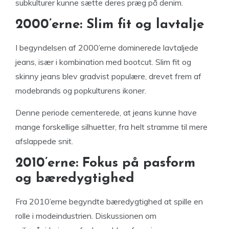
subkulturer kunne sætte deres præg på denim.
2000’erne: Slim fit og lavtalje
I begyndelsen af 2000’erne dominerede lavtaljede
jeans, især i kombination med bootcut. Slim fit og
skinny jeans blev gradvist populære, drevet frem af
modebrands og popkulturens ikoner.
Denne periode cementerede, at jeans kunne have
mange forskellige silhuetter, fra helt stramme til mere
afslappede snit.
2010’erne: Fokus på pasform
og bæredygtighed
Fra 2010’erne begyndte bæredygtighed at spille en
rolle i modeindustrien. Diskussionen om