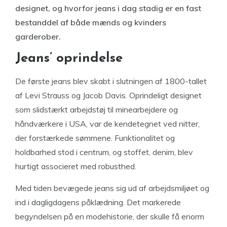
designet, og hvorfor jeans i dag stadig er en fast
bestanddel af både mænds og kvinders
garderober.
Jeans’ oprindelse
De første jeans blev skabt i slutningen af 1800-tallet
af Levi Strauss og Jacob Davis. Oprindeligt designet
som slidstærkt arbejdstøj til minearbejdere og
håndværkere i USA, var de kendetegnet ved nitter,
der forstærkede sømmene. Funktionalitet og
holdbarhed stod i centrum, og stoffet, denim, blev
hurtigt associeret med robusthed.
Med tiden bevægede jeans sig ud af arbejdsmiljøet og
ind i dagligdagens påklædning. Det markerede
begyndelsen på en modehistorie, der skulle få enorm