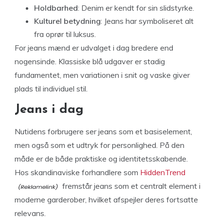
Holdbarhed
: Denim er kendt for sin slidstyrke.
Kulturel betydning
: Jeans har symboliseret alt
fra oprør til luksus.
For jeans mænd er udvalget i dag bredere end
nogensinde. Klassiske blå udgaver er stadig
fundamentet, men variationen i snit og vaske giver
plads til individuel stil.
Jeans i dag
Nutidens forbrugere ser jeans som et basiselement,
men også som et udtryk for personlighed. På den
måde er de både praktiske og identitetsskabende.
Hos skandinaviske forhandlere som
HiddenTrend
fremstår jeans som et centralt element i
moderne garderober, hvilket afspejler deres fortsatte
relevans.